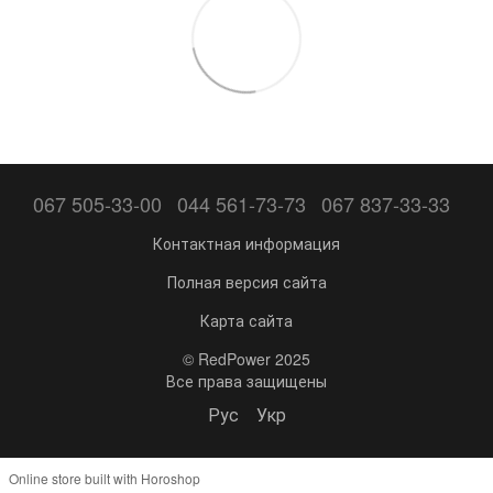
067 505-33-00
044 561-73-73
067 837-33-33
Контактная информация
Полная версия сайта
Карта сайта
© RedPower 2025
Все права защищены
Рус
Укр
Online store built with Horoshop