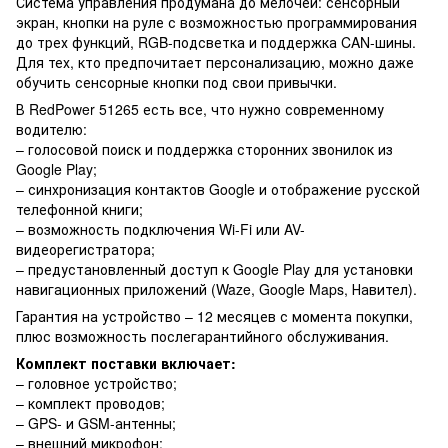
Система управления продумана до мелочей: сенсорный
экран, кнопки на руле с возможностью программирования
до трех функций, RGB-подсветка и поддержка CAN-шины.
Для тех, кто предпочитает персонализацию, можно даже
обучить сенсорные кнопки под свои привычки.
В RedPower 51265 есть все, что нужно современному
водителю:
– голосовой поиск и поддержка сторонних звонилок из
Google Play;
– синхронизация контактов Google и отображение русской
телефонной книги;
– возможность подключения Wi-Fi или AV-
видеорегистратора;
– предустановленный доступ к Google Play для установки
навигационных приложений (Waze, Google Maps, Навител).
Гарантия на устройство – 12 месяцев с момента покупки,
плюс возможность послегарантийного обслуживания.
Комплект поставки включает:
– головное устройство;
– комплект проводов;
– GPS- и GSM-антенны;
– внешний микрофон;