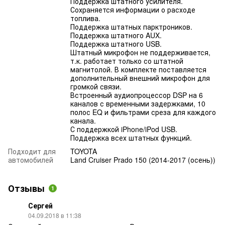
Поддержка штатного усилителя.
Сохраняется информации о расходе
топлива.
Поддержка штатных парктроников.
Поддержка штатного AUX.
Поддержка штатного USB.
Штатный микрофон не поддерживается,
т.к. работает только со штатной
магнитолой. В комплекте поставляется
дополнительный внешний микрофон для
громкой связи.
Встроенный аудиопроцессор DSP на 6
каналов с временными задержками, 10
полос EQ и фильтрами среза для каждого
канала.
С поддержкой iPhone/iPod USB.
Поддержка всех штатных функций.
Подходит для
TOYOTA
автомобилей
Land Cruiser Prado 150 (2014-2017 (осень))
Отзывы
1
Сергей
04.09.2018 в 11:38