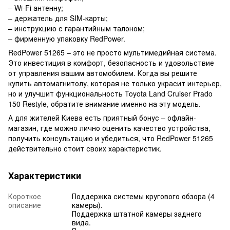
– Wi-Fi антенну;
– держатель для SIM-карты;
– инструкцию с гарантийным талоном;
– фирменную упаковку RedPower.
RedPower 51265 – это не просто мультимедийная система.
Это инвестиция в комфорт, безопасность и удовольствие
от управления вашим автомобилем. Когда вы решите
купить автомагнитолу, которая не только украсит интерьер,
но и улучшит функциональность Toyota Land Cruiser Prado
150 Restyle, обратите внимание именно на эту модель.
А для жителей Киева есть приятный бонус – офлайн-
магазин, где можно лично оценить качество устройства,
получить консультацию и убедиться, что RedPower 51265
действительно стоит своих характеристик.
Характеристики
Короткое
Поддержка системы кругового обзора (4
описание
камеры).
Поддержка штатной камеры заднего
вида.