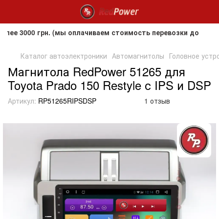
000 грн. (мы оплачиваем стоимость перевозки до клиента, 
Каталог автоэлектроники
Автомагнитолы
Головное устро
Магнитола RedPower 51265 для
Toyota Prado 150 Restyle с IPS и DSP
Артикул:
RP51265RIPSDSP
1 отзыв