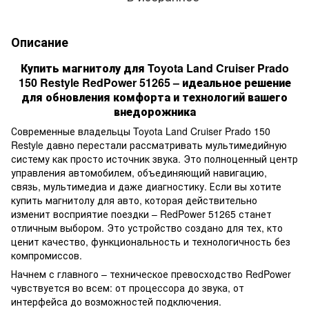
Описание
Купить магнитолу для Toyota Land Cruiser Prado
150 Restyle RedPower 51265 – идеальное решение
для обновления комфорта и технологий вашего
внедорожника
Современные владельцы Toyota Land Cruiser Prado 150
Restyle давно перестали рассматривать мультимедийную
систему как просто источник звука. Это полноценный центр
управления автомобилем, объединяющий навигацию,
связь, мультимедиа и даже диагностику. Если вы хотите
купить магнитолу для авто, которая действительно
изменит восприятие поездки – RedPower 51265 станет
отличным выбором. Это устройство создано для тех, кто
ценит качество, функциональность и технологичность без
компромиссов.
Начнем с главного – техническое превосходство RedPower
чувствуется во всем: от процессора до звука, от
интерфейса до возможностей подключения.