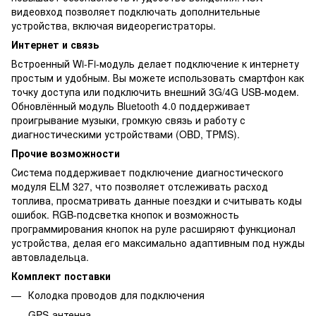
видеовход позволяет подключать дополнительные
устройства, включая видеорегистраторы.
Интернет и связь
Встроенный Wi-Fi-модуль делает подключение к интернету
простым и удобным. Вы можете использовать смартфон как
точку доступа или подключить внешний 3G/4G USB-модем.
Обновлённый модуль Bluetooth 4.0 поддерживает
проигрывание музыки, громкую связь и работу с
диагностическими устройствами (OBD, TPMS).
Прочие возможности
Система поддерживает подключение диагностического
модуля ELM 327, что позволяет отслеживать расход
топлива, просматривать данные поездки и считывать коды
ошибок. RGB-подсветка кнопок и возможность
программирования кнопок на руле расширяют функционал
устройства, делая его максимально адаптивным под нужды
автовладельца.
Комплект поставки
Колодка проводов для подключения
GPS-антенна