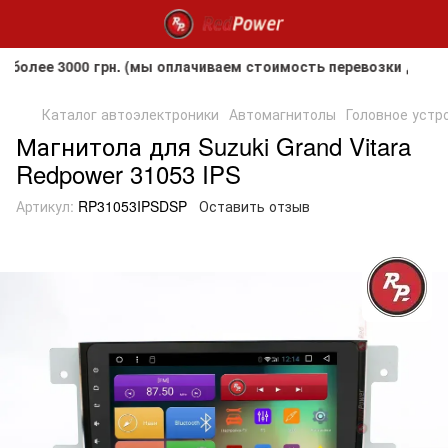
е 3000 грн. (мы оплачиваем стоимость перевозки до клиент
Каталог автоэлектроники
Автомагнитолы
Головное устро
Магнитола для Suzuki Grand Vitara
Redpower 31053 IPS
Артикул:
RP31053IPSDSP
Оставить отзыв