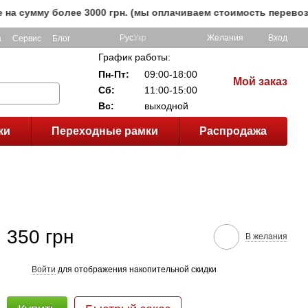
мму более 3000 грн. (мы оплачиваем стоимость перевозки до
Рус
Укр
Желания
Вход
а
Сервис
Блог
График работы:
Пн-Пт:
09:00-18:00
Мой заказ
Сб:
11:00-15:00
Вс:
выходной
ки
Переходные рамки
Распродажа
350 грн
В желания
Войти
для отображения накопительной скидки
%