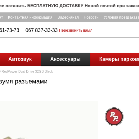
ставить БЕСПЛАТНУЮ ДОСТАВКУ Новой почтой при заказе на су
ат
Контактная информация
Видеоканал
Новости
Условия предзаказ
61-73-73
067 837-33-33
Перезвонить вам?
Автозвук
Аксессуары
Камеры парков
RedPower Dual Drive 32GB Black
двумя разъемами