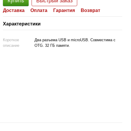
Купить
Быстрый заказ
Доставка
Оплата
Гарантия
Возврат
Характеристики
Короткое
Два разъема USB и microUSB. Совместима с
описание
OTG. 32 ГБ памяти.