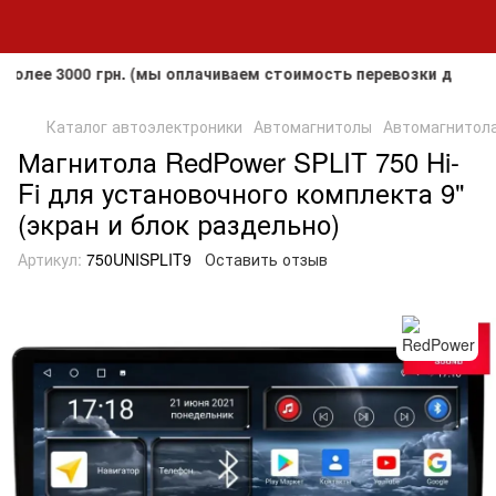
3000 грн. (мы оплачиваем стоимость перевозки до клиента,
Каталог автоэлектроники
Автомагнитолы
Автомагнитола 
Магнитола RedPower SPLIT 750 Hi-
Fi для установочного комплекта 9"
(экран и блок раздельно)
Артикул:
750UNISPLIT9
Оставить отзыв