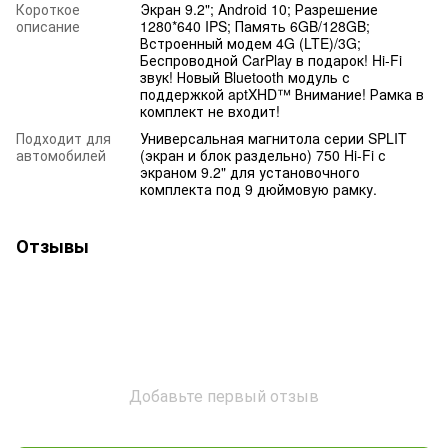
Короткое
Экран 9.2"; Android 10; Разрешение
описание
1280*640 IPS; Память 6GB/128GB;
Встроенный модем 4G (LTE)/3G;
Беспроводной CarPlay в подарок! Hi-Fi
звук! Новый Bluetooth модуль с
поддержкой aptXHD™ Внимание! Рамка в
комплект не входит!
Подходит для
Универсальная магнитола серии SPLIT
автомобилей
(экран и блок раздельно) 750 Hi-Fi с
экраном 9.2" для установочного
комплекта под 9 дюймовую рамку.
Отзывы
Добавьте первый отзыв