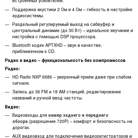
встроенных усилителей.
Поддержка акустики 2 Ом и 4 Ом – гибкость в настройке
аудиосистемы.
Раздельный регулируемый выход на сабвуфер и
центральный динамик (до 30 Вт) – идеальное звучание и
настройка с помощью DSP процессора.
Bluetooth кодек APTXHD – звук в качестве,
приближённом к CD.
Радио и видео – функциональность без компромиссов
Радио:
HD Radio NXP 6686 – уверенный приём даже при слабом
сигнале.
Запись до 36 FM и 18 AM станций, редактирование
названий и ручной ввод частоты.
Видео:
Видеовходы для
камер заднего и переднего
обзора
(разрешение 720P) – комфорт и безопасность на
дорогах.
AUX видеовход для подключения видеорегистраторов и