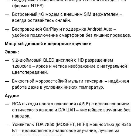
(формат NTFS).
Встроенный 4G модем с внешним SIM держателем –
всегда оставайтесь онлайн.
Беспроводной CarPlay и поддержка Android Auto –
удобное подключение смартфонов без лишних проводов.
Мощный дисплей и передовое звучание
Экран:
9.2-дюймовый QLED дисплей с HD разрешением
1280x640 – яркое и чёткое изображение с натуральной
цветопередачей.
Емкостной морозостойкий мульти тачскрин – надёжная
работа даже в условиях низких температур.
Аудио:
RCA выходы нового поколения (4,5 В) с использованием
оптического канала и D/A ЦАП – чистейшее звучание без
наводок.
Усилитель TDA 7850 (MOSFET, HI-FI) мощностью до 4x45
Вт – великолепное аналоговое звучание, лучшее из