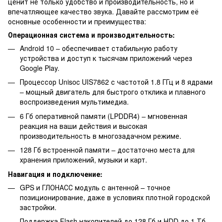
ценит не только удобство и производительность, но и
впечатляющее качество звука. Давайте рассмотрим её
основные особенности и преимущества:
Операционная система и производительность:
Android 10 – обеспечивает стабильную работу
устройства и доступ к тысячам приложений через
Google Play.
Процессор Unisoc UIS7862 с частотой 1.8 ГГц и 8 ядрами
– мощный двигатель для быстрого отклика и плавного
воспроизведения мультимедиа.
6 Гб оперативной памяти (LPDDR4) – мгновенная
реакция на ваши действия и высокая
производительность в многозадачном режиме.
128 Гб встроенной памяти – достаточно места для
хранения приложений, музыки и карт.
Навигация и подключение:
GPS и ГЛОНАСС модуль с антенной – точное
позиционирование, даже в условиях плотной городской
застройки.
Поддержка Flash накопителей до 128 Гб и HDD до 1 Тб