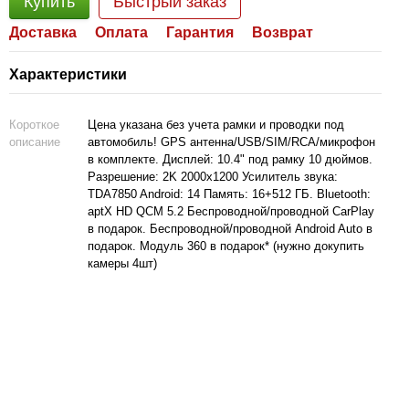
Купить
Быстрый заказ
Доставка
Оплата
Гарантия
Возврат
Характеристики
Короткое
Цена указана без учета рамки и проводки под
описание
автомобиль! GPS антенна/USB/SIM/RCA/микрофон
в комплекте. Дисплей: 10.4" под рамку 10 дюймов.
Разрешение: 2K 2000x1200 Усилитель звука:
TDA7850 Android: 14 Память: 16+512 ГБ. Bluetooth:
aptX HD QCM 5.2 Беспроводной/проводной CarPlay
в подарок. Беспроводной/проводной Android Auto в
подарок. Модуль 360 в подарок* (нужно докупить
камеры 4шт)