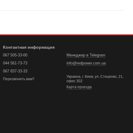
Контактная информация
067 505-33-00
Менеджер в Telegram
044 561-73-73
info@redpower.com.ua
067 837-33-33
Украина, г. Киев, ул. Стеценко, 21,
Перезвонить вам?
офис 302
Карта проезда