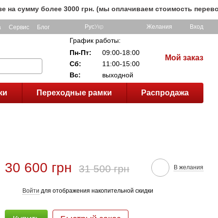
мму более 3000 грн. (мы оплачиваем стоимость перевозки до
Рус
Укр
Желания
Вход
а
Сервис
Блог
График работы:
Пн-Пт:
09:00-18:00
Мой заказ
Сб:
11:00-15:00
Вс:
выходной
ки
Переходные рамки
Распродажа
30 600 грн
31 500 грн
В желания
Войти
для отображения накопительной скидки
%