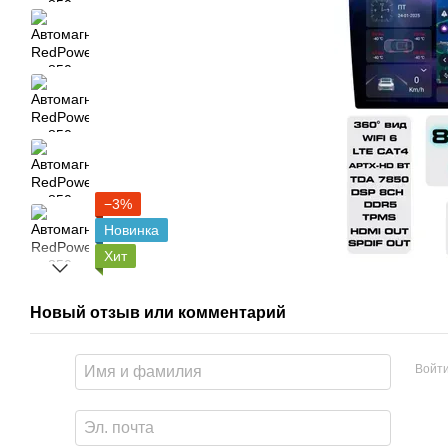
−3%
Новинка
Хит
Новый отзыв или комментарий
Войт