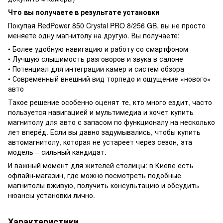
Что вы получаете в результате установки
Покупая RedPower 850 Crystal PRO 8/256 GB, вы не просто
меняете одну магнитолу на другую. Вы получаете:
• Более удобную навигацию и работу со смартфоном
• Лучшую слышимость разговоров и звука в салоне
• Потенциал для интеграции камер и систем обзора
• Современный внешний вид торпедо и ощущение «нового»
авто
Такое решение особенно оценят те, кто много ездит, часто
пользуется навигацией и мультимедиа и хочет купить
магнитолу для авто с запасом по функционалу на несколько
лет вперёд. Если вы давно задумывались, чтобы купить
автомагнитолу, которая не устареет через сезон, эта
модель – сильный кандидат.
И важный момент для жителей столицы: в Киеве есть
офлайн-магазин, где можно посмотреть подобные
магнитолы вживую, получить консультацию и обсудить
нюансы установки лично.
Характеристики