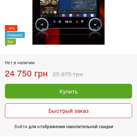
−4%
Новинка
Хит
Нет в наличии
24 750 грн
25 875 грн
Купить
Быстрый заказ
Войти
для отображения накопительной скидки
%