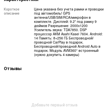
Короткое
Цена указана без учета рамки и проводки
описание
под автомобиль! GPS
антенна/USB/SIM/RCA/микрофон в
комплекте. Дисплей: 9.2" под рамку 9
дюймов Разрешение: 2000x1200
Усилитель звука: TDA7850. DSP
процессор AKM Asahi Kasei 7604. Android:
14 Память: 8+256 ГБ Беспроводной/
проводной CarPlay в подарок.
Беспроводной/проводной Android Auto в
подарок. Модуль AVM360° встроенный
(нужно докупить 4 камеры)
Отзывы
Добавьте первый отзыв