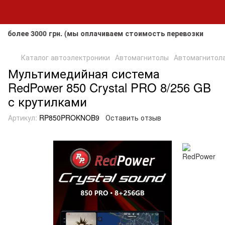
е 3000 грн. (мы оплачиваем стоимость перевозки до клиент
Каталог автоэлектроники
Автомагнитолы
Автомагнитола
Мультимедийная система
RedPower 850 Crystal PRO 8/256 GB
с крутилками
Артикул:
RP850PROKNOB9
Оставить отзыв