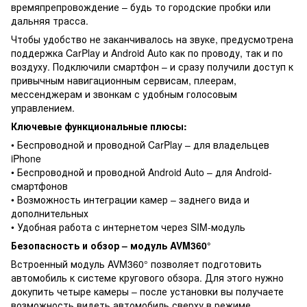
времяпрепровождение – будь то городские пробки или
дальняя трасса.
Чтобы удобство не заканчивалось на звуке, предусмотрена
поддержка CarPlay и Android Auto как по проводу, так и по
воздуху. Подключили смартфон – и сразу получили доступ к
привычным навигационным сервисам, плеерам,
мессенджерам и звонкам с удобным голосовым
управлением.
Ключевые функциональные плюсы:
• Беспроводной и проводной CarPlay – для владельцев
iPhone
• Беспроводной и проводной Android Auto – для Android-
смартфонов
• Возможность интеграции камер – заднего вида и
дополнительных
• Удобная работа с интернетом через SIM-модуль
Безопасность и обзор – модуль AVM360°
Встроенный модуль AVM360° позволяет подготовить
автомобиль к системе кругового обзора. Для этого нужно
докупить четыре камеры – после установки вы получаете
возможность видеть автомобиль сверху в режиме