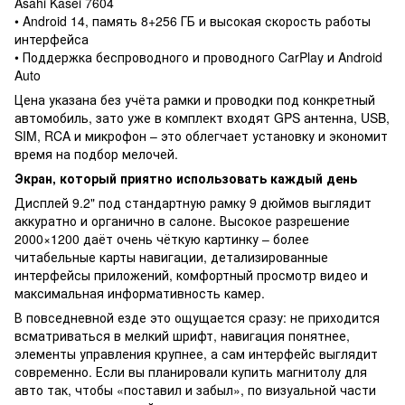
Asahi Kasei 7604
• Android 14, память 8+256 ГБ и высокая скорость работы
интерфейса
• Поддержка беспроводного и проводного CarPlay и Android
Auto
Цена указана без учёта рамки и проводки под конкретный
автомобиль, зато уже в комплект входят GPS антенна, USB,
SIM, RCA и микрофон – это облегчает установку и экономит
время на подбор мелочей.
Экран, который приятно использовать каждый день
Дисплей 9.2" под стандартную рамку 9 дюймов выглядит
аккуратно и органично в салоне. Высокое разрешение
2000×1200 даёт очень чёткую картинку – более
читабельные карты навигации, детализированные
интерфейсы приложений, комфортный просмотр видео и
максимальная информативность камер.
В повседневной езде это ощущается сразу: не приходится
всматриваться в мелкий шрифт, навигация понятнее,
элементы управления крупнее, а сам интерфейс выглядит
современно. Если вы планировали купить магнитолу для
авто так, чтобы «поставил и забыл», по визуальной части