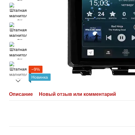
−9%
Новинка
Описание
Новый отзыв или комментарий