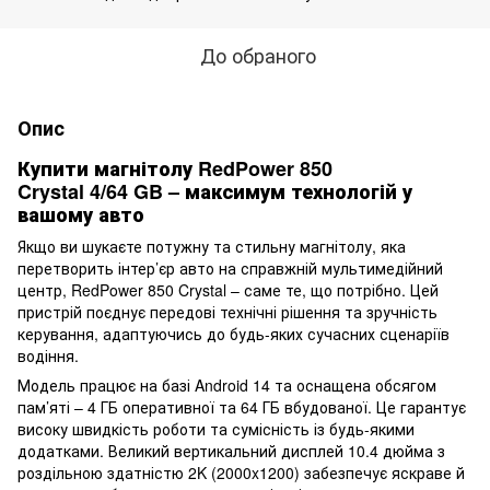
До обраного
Опис
Купити магнітолу RedPower 850
Crystal 4/64 GB – максимум технологій у
вашому авто
Якщо ви шукаєте потужну та стильну магнітолу, яка
перетворить інтер’єр авто на справжній мультимедійний
центр, RedPower 850 Crystal – саме те, що потрібно. Цей
пристрій поєднує передові технічні рішення та зручність
керування, адаптуючись до будь-яких сучасних сценаріїв
водіння.
Модель працює на базі Android 14 та оснащена обсягом
пам’яті – 4 ГБ оперативної та 64 ГБ вбудованої. Це гарантує
високу швидкість роботи та сумісність із будь-якими
додатками. Великий вертикальний дисплей 10.4 дюйма з
роздільною здатністю 2K (2000x1200) забезпечує яскраве й