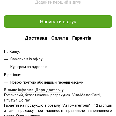
Додайте перший відгук
Написати відгук
Доставка
Оплата
Гарантія
По Київу:
Самовивіз із офісу
Кур'єром за адресою
В регіони:
Новою почтою або іншими перевізниками
Більше інформації про доставку
Готівковий, безготівковий розрахунок, Visa/MasterCard,
Privat24,LiqPay
Гарантія на продукцію з розділу "Автомагнітоли" - 12 місяців
з дня продажу при наявності правильно заповненного
гарантійного талона.