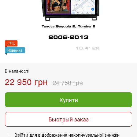
−7%
Новинка
В наявності
22 950 грн
24 750 грн
Купити
Быстрый заказ
Ввійти
для відображення накопичувальної знижки
%