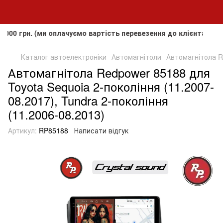
рн. (ми оплачуємо вартість перевезення до клієнта, але не 
Каталог автоелектроніки
Автомагнітоли
Автомагнітола Re
Автомагнітола Redpower 85188 для
Toyota Sequoia 2-покоління (11.2007-
08.2017), Tundra 2-покоління
(11.2006-08.2013)
Артикул:
RP85188
Написати відгук