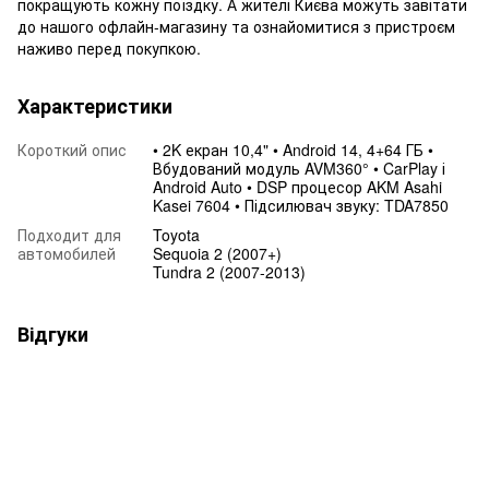
покращують кожну поїздку. А жителі Києва можуть завітати
до нашого офлайн-магазину та ознайомитися з пристроєм
наживо перед покупкою.
Характеристики
Короткий опис
• 2K екран 10,4" • Android 14, 4+64 ГБ •
Вбудований модуль AVM360° • CarPlay і
Android Auto • DSP процесор AKM Asahi
Kasei 7604 • Підсилювач звуку: TDA7850
Подходит для
Toyota
автомобилей
Sequoia 2 (2007+)
Tundra 2 (2007-2013)
Відгуки