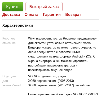
Купить
Быстрый заказ
Доставка
Оплата
Гарантия
Возврат
Характеристики
Короткое
Wi-Fi видеорегистратор Redpower предназначен
описание
для скрытой установки в автомобили Volvo.
Видеорегистрратор не имеет своего экрана, но
легко соединяется с современными
смартфонами на платформах Android и iOS. C
экрана смартфона Вы можете управлять
настройками видеорегистратора и
просматривать текущее видео.
Подходит
VOLVO с датчиком дождя:
для
XC60 первое покол. (2008-2013)
автомобилей
XC60 первое покол. (2013-2017) рестайлинг
Номер оригинальной накладки VOLVO 31299053