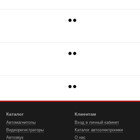
Каталог
Клиентам
Автомагнитолы
Вход в личный кабинет
Видеорегистраторы
Каталог автоэлектроники
Автозвук
О нас