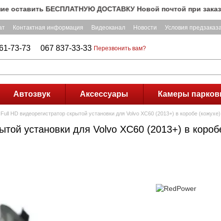
ставить БЕСПЛАТНУЮ ДОСТАВКУ Новой почтой при заказе на су
ат
Контактная информация
Видеоканал
Новости
Условия предзаказ
61-73-73
067 837-33-33
Перезвонить вам?
Автозвук
Аксессуары
Камеры парков
 Full HD видеорегистратор скрытой установки для Volvo XC60 (2013+) в коробе (кожух
ытой установки для Volvo XC60 (2013+) в короб