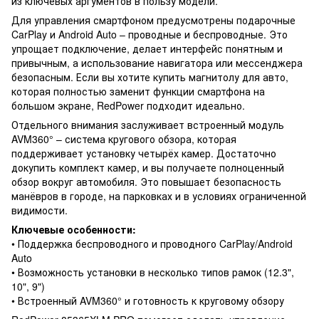
из ключевых аргументов в пользу модели.
Для управления смартфоном предусмотрены подарочные
CarPlay и Android Auto – проводные и беспроводные. Это
упрощает подключение, делает интерфейс понятным и
привычным, а использование навигатора или мессенджера
безопасным. Если вы хотите купить магнитолу для авто,
которая полностью заменит функции смартфона на
большом экране, RedPower подходит идеально.
Отдельного внимания заслуживает встроенный модуль
AVM360° – система кругового обзора, которая
поддерживает установку четырёх камер. Достаточно
докупить комплект камер, и вы получаете полноценный
обзор вокруг автомобиля. Это повышает безопасность
манёвров в городе, на парковках и в условиях ограниченной
видимости.
Ключевые особенности:
• Поддержка беспроводного и проводного CarPlay/Android
Auto
• Возможность установки в несколько типов рамок (12.3",
10", 9")
• Встроенный AVM360° и готовность к круговому обзору