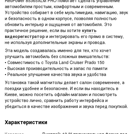
RedPower 85365XLM PRO помогает сделать управление
автомобилем простым, комфортным и современным.
Устройство собирает в себе мультимедиа, навигацию, звук
и безопасность в одном корпусе, позволяя полностью
обновить интерьер и ощущения от автомобиля. Это
практичное решение, если вы хотите
купить
видеорегистратор
и интегрировать его прямо в систему,
не используя дополнительные экраны и провода.
Эта модель создавалась именно для тех, кто хочет
улучшить автомобиль без сложных вмешательств:
• Совместимость с Toyota Land Cruiser Prado 150
• Высокая производительность и запас по памяти
• Реальное улучшение качества звука и удобства
Установка такой магнитолы делает салон современнее, а
поездки удобнее и безопаснее. И если вы находитесь в
Киеве, можно посетить офлайн-магазин и посмотреть
устройство лично, сравнить работу интерфейса и
убедиться в качестве изображения и звука перед покупкой.
Характеристики
Короткое
Дисплей: 12.3" прямоугольная форма под