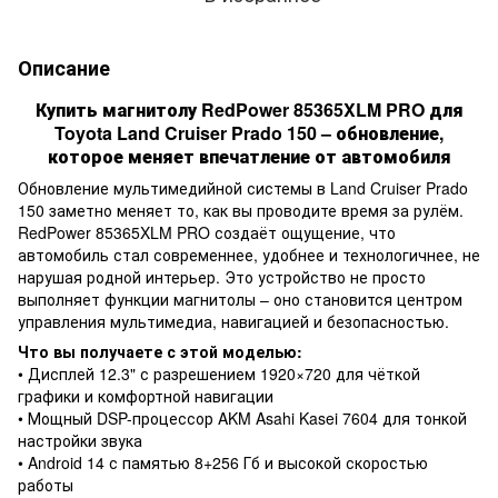
Описание
Купить магнитолу RedPower 85365XLM PRO для
Toyota Land Cruiser Prado 150 – обновление,
которое меняет впечатление от автомобиля
Обновление мультимедийной системы в Land Cruiser Prado
150 заметно меняет то, как вы проводите время за рулём.
RedPower 85365XLM PRO создаёт ощущение, что
автомобиль стал современнее, удобнее и технологичнее, не
нарушая родной интерьер. Это устройство не просто
выполняет функции магнитолы – оно становится центром
управления мультимедиа, навигацией и безопасностью.
Что вы получаете с этой моделью:
• Дисплей 12.3" с разрешением 1920×720 для чёткой
графики и комфортной навигации
• Мощный DSP-процессор AKM Asahi Kasei 7604 для тонкой
настройки звука
• Android 14 с памятью 8+256 Гб и высокой скоростью
работы