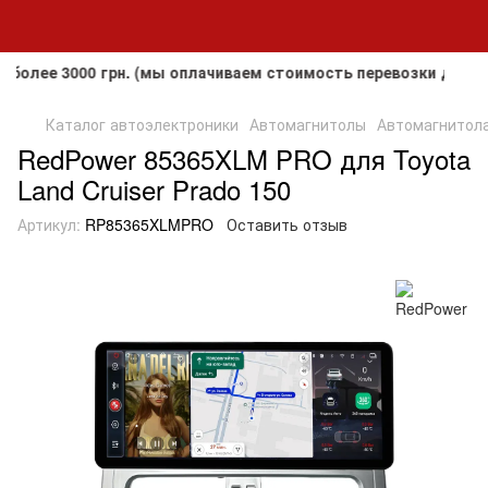
е 3000 грн. (мы оплачиваем стоимость перевозки до клиент
Каталог автоэлектроники
Автомагнитолы
Автомагнитола 
RedPower 85365XLM PRO для Toyota
Land Cruiser Prado 150
Артикул:
RP85365XLMPRO
Оставить отзыв