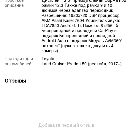
описание
рамки 12.3 Также под рамки 9 и 10
дюймов через адаптер-переходник
Разрешение: 1920x720 DSP процессор
AKM Asahi Kasei 7604 Усилитель звука:
TDA7850 Android: 14 Память: 8+256 Гб
Беспроводной и проводной CarPlay в
подарок Беспроводной и проводной
Android Auto в подарок Модуль AVM360°
встроен* (нужно только докупить 4
камеры)
Подходит для
Toyota
автомобилей
Land Cruiser Prado 150 (рестайл, 2017+)
Отзывы
Добавьте первый отзыв