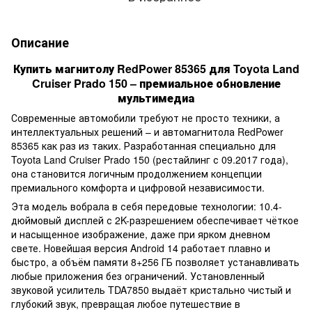
Описание
Купить магнитолу RedPower 85365 для Toyota Land
Cruiser Prado 150 – премиальное обновление
мультимедиа
Современные автомобили требуют не просто техники, а
интеллектуальных решений – и автомагнитола RedPower
85365 как раз из таких. Разработанная специально для
Toyota Land Cruiser Prado 150 (рестайлинг с 09.2017 года),
она становится логичным продолжением концепции
премиального комфорта и цифровой независимости.
Эта модель вобрала в себя передовые технологии: 10.4-
дюймовый дисплей с 2K-разрешением обеспечивает чёткое
и насыщенное изображение, даже при ярком дневном
свете. Новейшая версия Android 14 работает плавно и
быстро, а объём памяти 8+256 ГБ позволяет устанавливать
любые приложения без ограничений. Установленный
звуковой усилитель TDA7850 выдаёт кристально чистый и
глубокий звук, превращая любое путешествие в