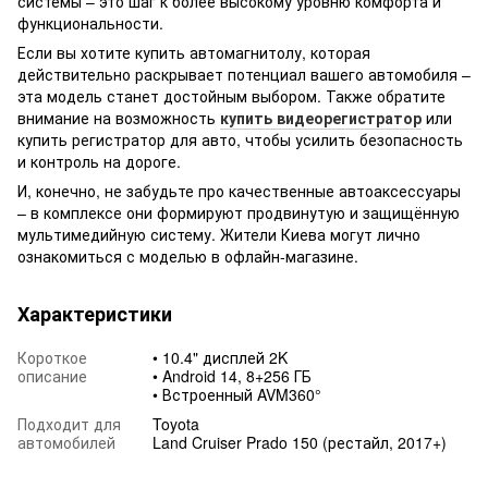
системы – это шаг к более высокому уровню комфорта и
функциональности.
Если вы хотите купить автомагнитолу, которая
действительно раскрывает потенциал вашего автомобиля –
эта модель станет достойным выбором. Также обратите
внимание на возможность
купить видеорегистратор
или
купить регистратор для авто, чтобы усилить безопасность
и контроль на дороге.
И, конечно, не забудьте про качественные автоаксессуары
– в комплексе они формируют продвинутую и защищённую
мультимедийную систему. Жители Киева могут лично
ознакомиться с моделью в офлайн-магазине.
Характеристики
Короткое
• 10.4" дисплей 2K
описание
• Android 14, 8+256 ГБ
• Встроенный AVM360°
Подходит для
Toyota
автомобилей
Land Cruiser Prado 150 (рестайл, 2017+)