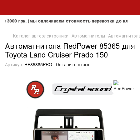
00 грн. (мы оплачиваем стоимость перевозки до клиента, н
Каталог автоэлектроники
Автомагнитолы
Автомагнитола 
Автомагнитола RedPower 85365 для
Toyota Land Cruiser Prado 150
Артикул:
RP85365PRO
Оставить отзыв