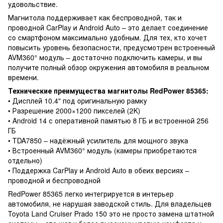
удовольствие.
Магнитола поддерживает как беспроводной, так и
проводной CarPlay и Android Auto – это делает соединение
со смартфоном максимально удобным. Для тех, кто хочет
повысить уровень безопасности, предусмотрен встроенный
AVM360° модуль – достаточно подключить камеры, и вы
получите полный обзор окружения автомобиля в реальном
времени.
Технические преимущества магнитолы RedPower 85365:
• Дисплей 10.4" под оригинальную рамку
• Разрешение 2000×1200 пикселей (2K)
• Android 14 с оперативной памятью 8 ГБ и встроенной 256
ГБ
• TDA7850 – надёжный усилитель для мощного звука
• Встроенный AVM360° модуль (камеры приобретаются
отдельно)
• Поддержка CarPlay и Android Auto в обеих версиях –
проводной и беспроводной
RedPower 85365 легко интегрируется в интерьер
автомобиля, не нарушая заводской стиль. Для владельцев
Toyota Land Cruiser Prado 150 это не просто замена штатной